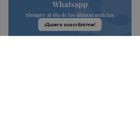
Whatsapp
Siempre al día de las últimas noticias
¡Quiero suscribirme!