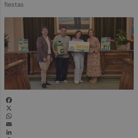
fiestas
Facebook
X
WhatsApp
Email
LinkedIn