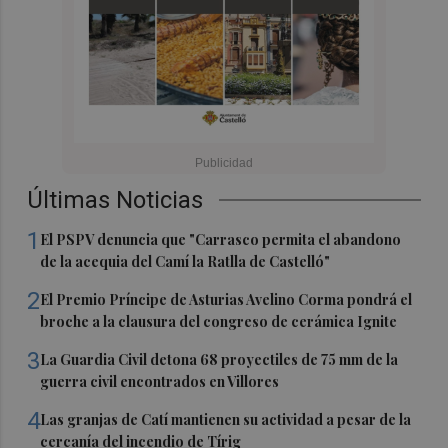
Últimas Noticias
1
El PSPV denuncia que "Carrasco permita el abandono
de la acequia del Camí la Ratlla de Castelló"
2
El Premio Príncipe de Asturias Avelino Corma pondrá el
broche a la clausura del congreso de cerámica Ignite
3
La Guardia Civil detona 68 proyectiles de 75 mm de la
guerra civil encontrados en Villores
4
Las granjas de Catí mantienen su actividad a pesar de la
cercanía del incendio de Tírig