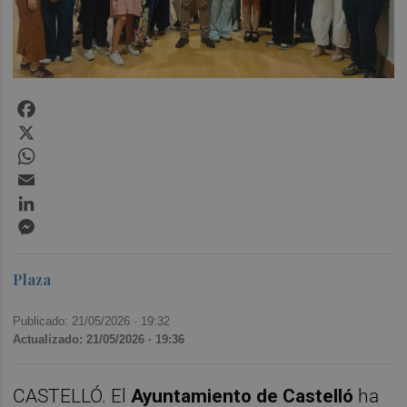
Facebook
X
WhatsApp
Email
LinkedIn
Messenger
Plaza
Publicado: 21/05/2026 ·
19:32
Actualizado: 21/05/2026 · 19:36
CASTELLÓ. El
Ayuntamiento de Castelló
ha