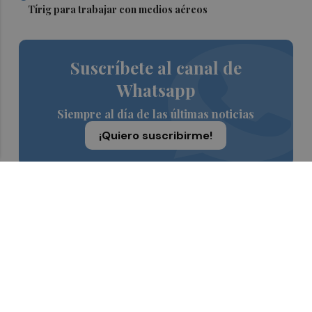
Tírig para trabajar con medios aéreos
Suscríbete al canal de
Whatsapp
Siempre al día de las últimas noticias
¡Quiero suscribirme!