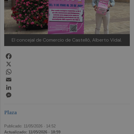
El concejal de Comercio de Castelló, Alberto Vidal.
Facebook
X
WhatsApp
Email
LinkedIn
Messenger
Plaza
Publicado: 11/05/2026 ·
14:52
Actualizado: 11/05/2026 · 18:59