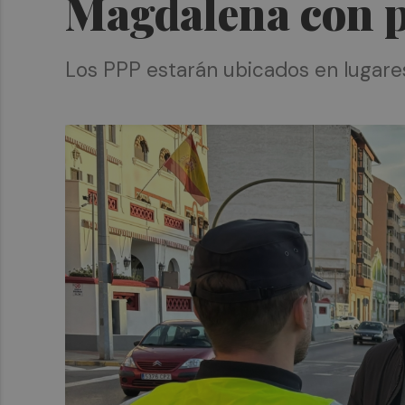
Magdalena con pu
Los PPP estarán ubicados en lugares