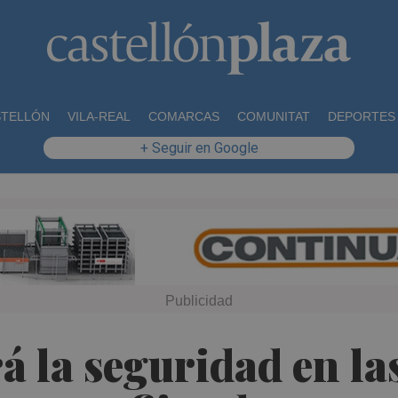
STELLÓN
VILA-REAL
COMARCAS
COMUNITAT
DEPORTES
+ Seguir en Google
á la seguridad en las