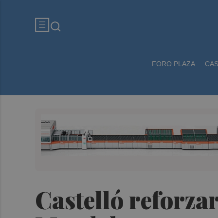
FORO PLAZA
CA
Castelló reforzar