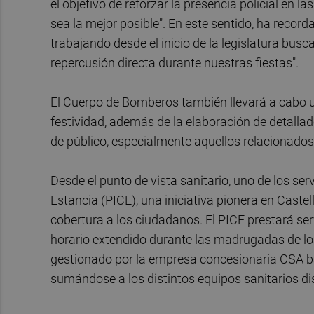
el objetivo de reforzar la presencia policial en l
sea la mejor posible". En este sentido, ha recor
trabajando desde el inicio de la legislatura busca
repercusión directa durante nuestras fiestas".
El Cuerpo de Bomberos también llevará a cabo un
festividad, además de la elaboración de detalla
de público, especialmente aquellos relacionados
Desde el punto de vista sanitario, uno de los s
Estancia (PICE), una iniciativa pionera en Caste
cobertura a los ciudadanos. El PICE prestará se
horario extendido durante las madrugadas de los
gestionado por la empresa concesionaria CSA baj
sumándose a los distintos equipos sanitarios dis