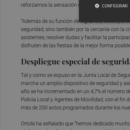
reforzamos la sensación de seguridad en las zo
CONFIGURAR
“Además de su función de vigilancia, estos punt
seguridad, sino también por la cercanía con la c
asistentes, resolver dudas y facilitar la partic
disfruten de las fiestas de la mejor forma posible
Despliegue especial de segurida
Tal y como se expuso en la Junta Local de Segu
marcha un amplio dispositivo de seguridad y asi
año se ha incrementado en un 4,7% el número de
Policía Local y Agentes de Movilidad, con el fin 
más de 200 actos programados durante los nueve
Ortolá ha señalado que “hemos dedicado mucho t