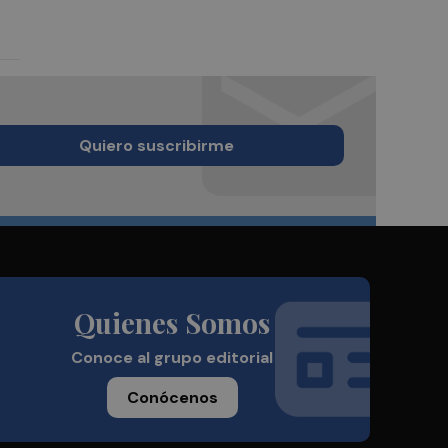
Quiero suscribirme
Quienes Somos
Conoce al grupo editorial
Conócenos