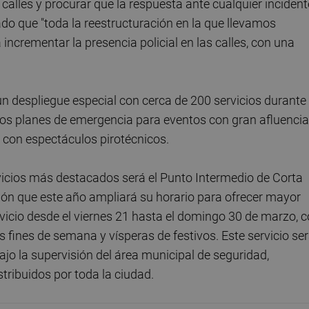
as calles y procurar que la respuesta ante cualquier incident
dado que "toda la reestructuración en la que llevamos
 incrementar la presencia policial en las calles, con una
 despliegue especial con cerca de 200 servicios durante 
dos planes de emergencia para eventos con gran afluencia
 con espectáculos pirotécnicos.
ervicios más destacados será el Punto Intermedio de Corta
llón que este año ampliará su horario para ofrecer mayor
rvicio desde el viernes 21 hasta el domingo 30 de marzo, 
 fines de semana y vísperas de festivos. Este servicio se
o la supervisión del área municipal de seguridad,
tribuidos por toda la ciudad.