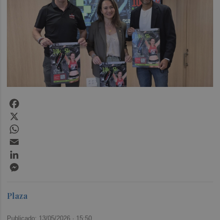
Facebook
X
WhatsApp
Email
LinkedIn
Messenger
Plaza
Publicado: 13/05/2026 ·
15:50