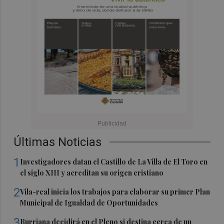
Últimas Noticias
1
Investigadores datan el Castillo de La Villa de El Toro en
el siglo XIII y acreditan su origen cristiano
2
Vila-real inicia los trabajos para elaborar su primer Plan
Municipal de Igualdad de Oportunidades
3
Burriana decidirá en el Pleno si destina cerca de un