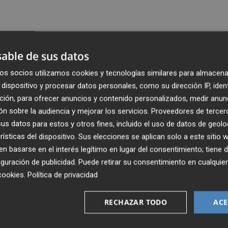
able de sus datos
Publicado: 14/06/2025 ·
18:1
Actualizado: 16/06/2025 · 1
os socios utilizamos cookies y tecnologías similares para almacena
dispositivo y procesar datos personales, como su dirección IP, iden
ción, para ofrecer anuncios y contenido personalizados, medir anun
n sobre la audiencia y mejorar los servicios.
Proveedores de tercer
s datos para estos y otros fines, incluido el uso de datos de geolo
rísticas del dispositivo. Sus elecciones se aplican solo a este sitio
 basarse en el interés legítimo en lugar del consentimiento; tiene 
guración de publicidad
. Puede retirar su consentimiento en cualqu
cookies
.
Política de privacidad
RECHAZAR TODO
ACE