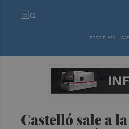
FORO PLAZA
CA
Castelló sale a l