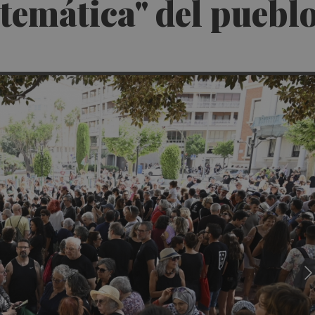
stemática" del puebl