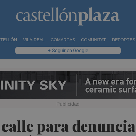
STELLÓN
VILA-REAL
COMARCAS
COMUNITAT
DEPORTES
+ Seguir en Google
a calle para denuncia