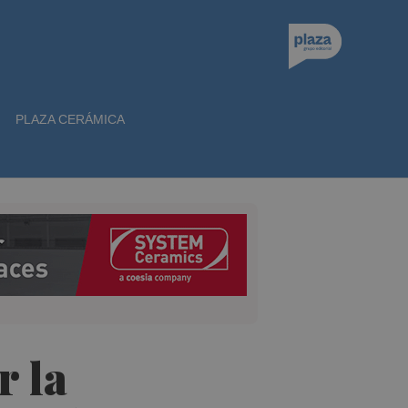
PLAZA CERÁMICA
r la