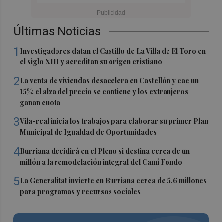
Últimas Noticias
1
Investigadores datan el Castillo de La Villa de El Toro en
el siglo XIII y acreditan su origen cristiano
2
La venta de viviendas desacelera en Castellón y cae un
15%: el alza del precio se contiene y los extranjeros
ganan cuota
3
Vila-real inicia los trabajos para elaborar su primer Plan
Municipal de Igualdad de Oportunidades
4
Burriana decidirá en el Pleno si destina cerca de un
millón a la remodelación integral del Camí Fondo
5
La Generalitat invierte en Burriana cerca de 5,6 millones
para programas y recursos sociales