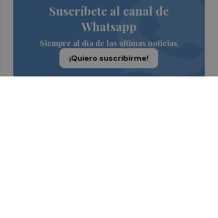
Suscríbete al canal de
Whatsapp
Siempre al día de las últimas noticias
¡Quiero suscribirme!