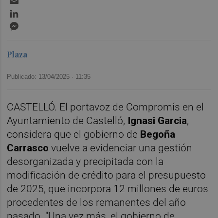
LinkedIn
Messenger
Plaza
Publicado: 13/04/2025 ·
11:35
CASTELLÓ. El portavoz de Compromís en el
Ayuntamiento de Castelló,
Ignasi Garcia
,
considera que el gobierno de
Begoña
Carrasco
vuelve a evidenciar una gestión
desorganizada y precipitada con la
modificación de crédito para el presupuesto
de 2025, que incorpora 12 millones de euros
procedentes de los remanentes del año
pasado. "Una vez más, el gobierno de