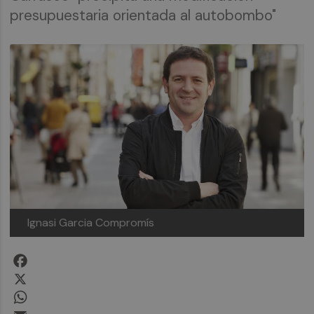
presupuestaria orientada al autobombo"
Ignasi Garcia
Compromís
Facebook
X
WhatsApp
Email