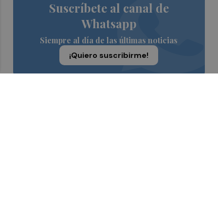
Suscríbete al canal de
Whatsapp
Siempre al día de las últimas noticias
¡Quiero suscribirme!