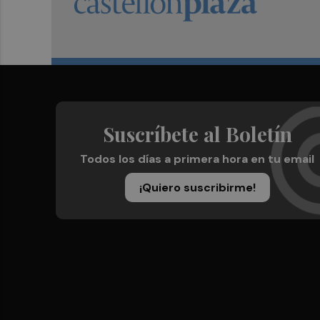
Suscríbete al Boletín
Todos los días a primera hora en tu email
¡Quiero suscribirme!