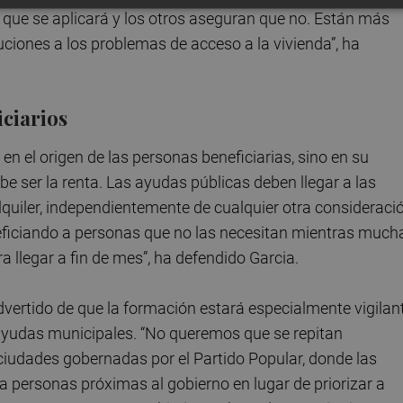
n que se aplicará y los otros aseguran que no. Están más
iones a los problemas de acceso a la vivienda”, ha
iciarios
n el origen de las personas beneficiarias, sino en su
be ser la renta. Las ayudas públicas deben llegar a las
lquiler, independientemente de cualquier otra consideraci
ficiando a personas que no las necesitan mientras much
 llegar a fin de mes”, ha defendido Garcia.
vertido de que la formación estará especialmente vigilan
s ayudas municipales. “No queremos que se repitan
ciudades gobernadas por el Partido Popular, donde las
a personas próximas al gobierno en lugar de priorizar a