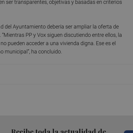
n ser transparentes, objetivas y basadas en criterios
dad del Ayuntamiento debería ser ampliar la oferta de
r. “Mientras PP y Vox siguen discutiendo entre ellos, la
no pueden acceder a una vivienda digna. Ese es el
o municipal”, ha concluido.
Recibe toda la actualidad de