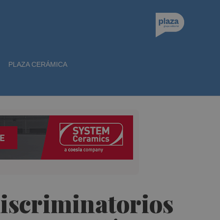
PLAZA CERÁMICA
iscriminatorios