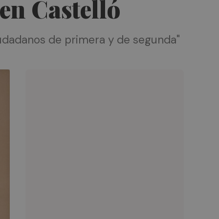
 en Castelló
 ciudadanos de primera y de segunda"