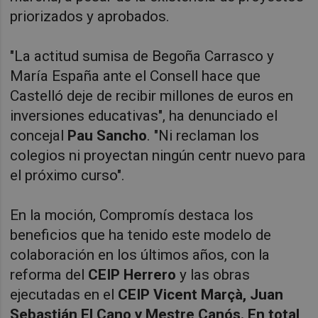
priorizados y aprobados.
"La actitud sumisa de Begoña Carrasco y
María España ante el Consell hace que
Castelló deje de recibir millones de euros en
inversiones educativas", ha denunciado el
concejal
Pau Sancho
. "Ni reclaman los
colegios ni proyectan ningún centr nuevo para
el próximo curso".
En la moción, Compromís destaca los
beneficios que ha tenido este modelo de
colaboración en los últimos años, con la
reforma del
CEIP Herrero
y las obras
ejecutadas en el
CEIP Vicent Marçà, Juan
Sebastián El Cano y Mestre Canós. En total,