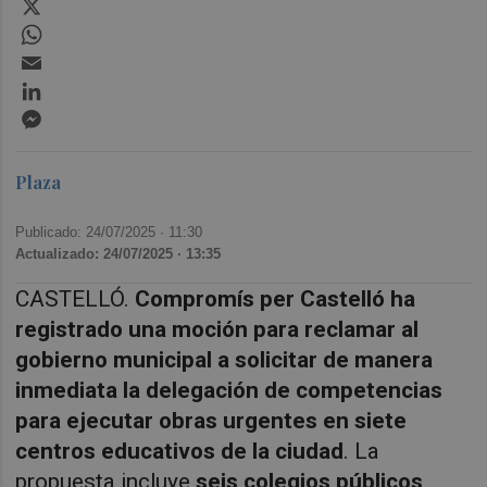
X
WhatsApp
Email
LinkedIn
Messenger
Plaza
Publicado: 24/07/2025 ·
11:30
Actualizado: 24/07/2025 · 13:35
CASTELLÓ.
Compromís per Castelló ha
registrado una moción para reclamar al
gobierno municipal a solicitar de manera
inmediata la delegación de competencias
para ejecutar obras urgentes en siete
centros educativos de la ciudad
. La
propuesta incluye
seis colegios públicos,