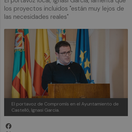
El portavoz local, Ignasi Garcia, lamenta que
los proyectos incluidos "están muy lejos de
las necesidades reales"
El portavoz de Compromís en el Ayuntamiento de
Castelló, Ignasi Garcia.
Facebook