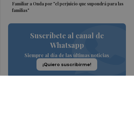
Familiar a Onda por "el perjuicio que supondrá para las
familias"
Suscríbete al canal de
Whatsapp
Siempre al día de las últimas noticias
¡Quiero suscribirme!