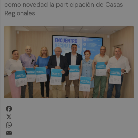
como novedad la participación de Casas
Regionales
Facebook
X
WhatsApp
Email