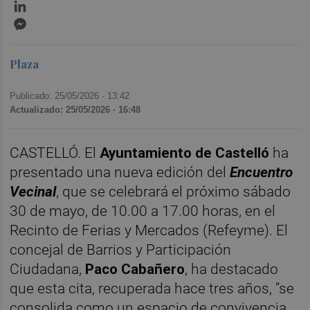
LinkedIn
Messenger
Plaza
Publicado: 25/05/2026 ·
13:42
Actualizado: 25/05/2026 · 16:48
CASTELLÓ. El
Ayuntamiento de Castelló
ha
presentado una nueva edición del
Encuentro
Vecinal
, que se celebrará el próximo sábado
30 de mayo, de 10.00 a 17.00 horas, en el
Recinto de Ferias y Mercados (Refeyme). El
concejal de Barrios y Participación
Ciudadana,
Paco Cabañero
, ha destacado
que esta cita, recuperada hace tres años, “se
consolida como un espacio de convivencia,