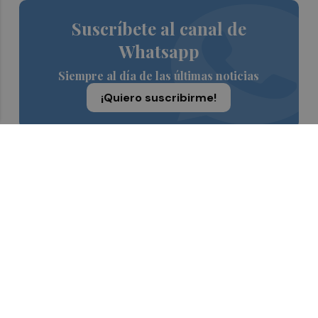
Suscríbete al canal de
Whatsapp
Siempre al día de las últimas noticias
¡Quiero suscribirme!