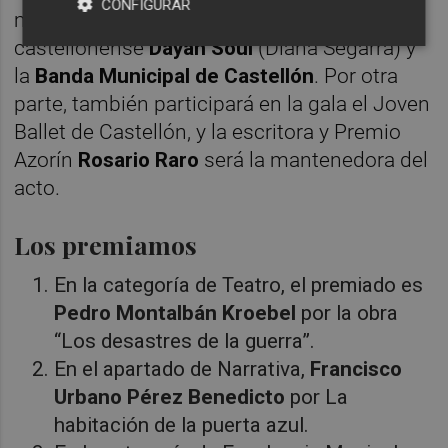
CONFIGURAR
musical estará protagonizado por la
castellonense
Dayan Soul
(Diana Segarra) y
la
Banda Municipal de Castellón
. Por otra
parte, también participará en la gala el Joven
Ballet de Castellón, y la escritora y Premio
Azorín
Rosario Raro
será la mantenedora del
acto.
Los premiamos
En la categoría de Teatro, el premiado es
Pedro Montalbán Kroebel
por la obra
“Los desastres de la guerra”.
En el apartado de Narrativa,
Francisco
Urbano Pérez Benedicto
por La
habitación de la puerta azul.