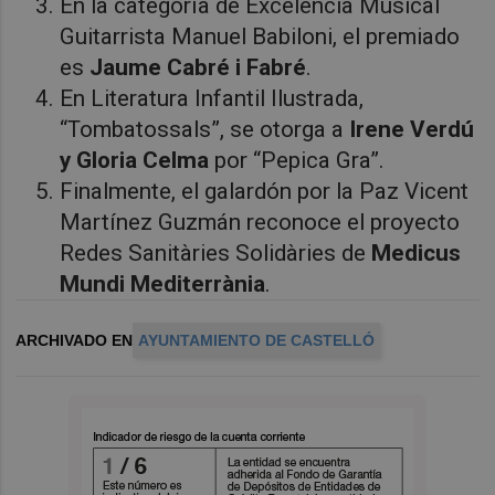
En la categoría de Excelencia Musical
Guitarrista Manuel Babiloni, el premiado
es
Jaume Cabré i Fabré
.
En Literatura Infantil Ilustrada,
“Tombatossals”, se otorga a
Irene Verdú
y Gloria Celma
por “Pepica Gra”.
Finalmente, el galardón por la Paz Vicent
Martínez Guzmán reconoce el proyecto
Redes Sanitàries Solidàries de
Medicus
Mundi Mediterrània
.
ARCHIVADO EN
AYUNTAMIENTO DE CASTELLÓ