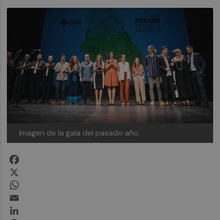
Imagen de la gala del pasado año
Facebook
X
WhatsApp
Email
LinkedIn