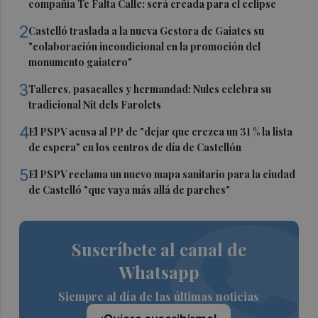
compañía Te Falta Calle: será creada para el eclipse
2
Castelló traslada a la nueva Gestora de Gaiates su
"colaboración incondicional en la promoción del
monumento gaiatero"
3
Talleres, pasacalles y hermandad: Nules celebra su
tradicional Nit dels Farolets
4
El PSPV acusa al PP de "dejar que crezca un 31 % la lista
de espera" en los centros de día de Castellón
5
El PSPV reclama un nuevo mapa sanitario para la ciudad
de Castelló "que vaya más allá de parches"
Suscríbete al canal de
Whatsapp
Siempre al día de las últimas noticias