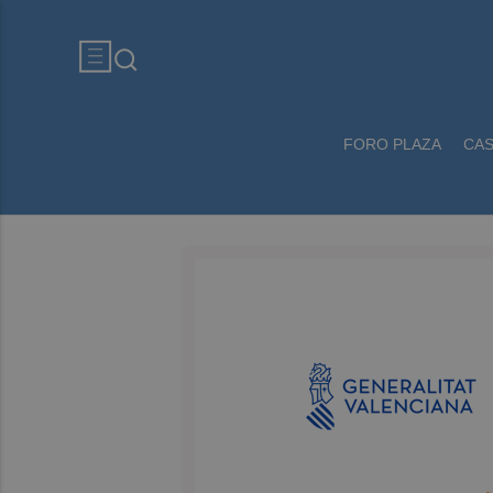
FORO PLAZA
CA