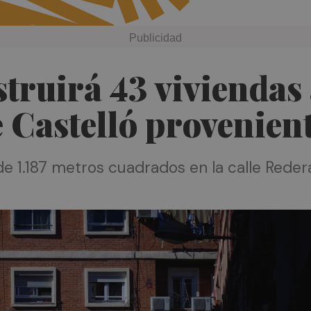
truirá 43 viviendas
e Castelló provenient
e 1.187 metros cuadrados en la calle Redera