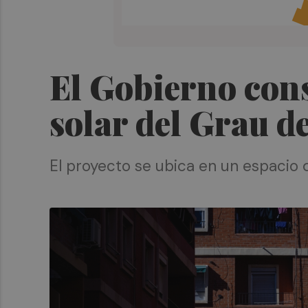
El Gobierno cons
solar del Grau d
El proyecto se ubica en un espacio d