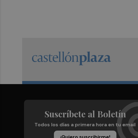
Suscríbete al Boletín
Todos los días a primera hora en tu email
¡Quiero suscribirme!