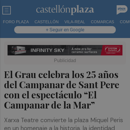
FORO PLAZA
CASTELLÓN
VILA-REAL
COMARCAS
COM
+ Seguir en Google
El Grau celebra los 25 años
del Campanar de Sant Pere
con el espectáculo “El
Campanar de la Mar”
Xarxa Teatre convierte la plaza Miquel Peris
en un homenaje a la historia, la identidad