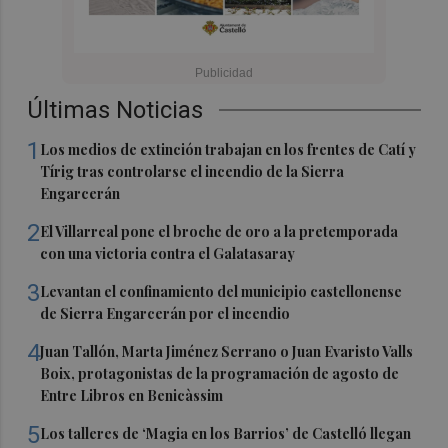
Últimas Noticias
1
Los medios de extinción trabajan en los frentes de Catí y
Tírig tras controlarse el incendio de la Sierra
Engarcerán
2
El Villarreal pone el broche de oro a la pretemporada
con una victoria contra el Galatasaray
3
Levantan el confinamiento del municipio castellonense
de Sierra Engarcerán por el incendio
4
Juan Tallón, Marta Jiménez Serrano o Juan Evaristo Valls
Boix, protagonistas de la programación de agosto de
Entre Libros en Benicàssim
5
Los talleres de ‘Magia en los Barrios’ de Castelló llegan