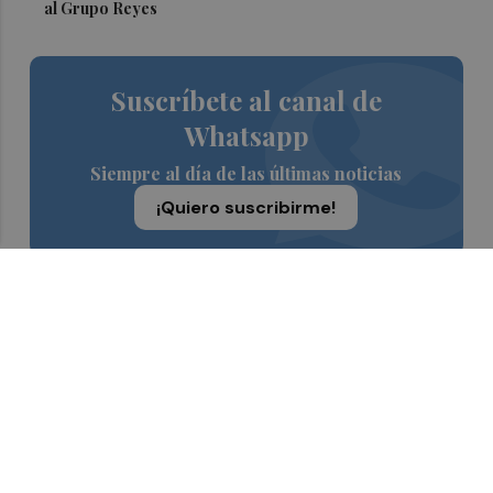
al Grupo Reyes
Suscríbete al canal de
Whatsapp
Siempre al día de las últimas noticias
¡Quiero suscribirme!