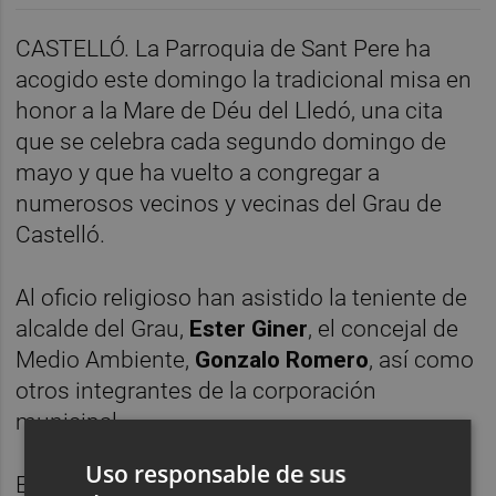
CASTELLÓ. La Parroquia de Sant Pere ha
acogido este domingo la tradicional misa en
honor a la Mare de Déu del Lledó, una cita
que se celebra cada segundo domingo de
mayo y que ha vuelto a congregar a
numerosos vecinos y vecinas del Grau de
Castelló.
Al oficio religioso han asistido la teniente de
alcalde del Grau,
Ester Giner
, el concejal de
Medio Ambiente,
Gonzalo Romero
, así como
otros integrantes de la corporación
municipal.
Uso responsable de sus
Ester Giner ha destacado el arraigo de esta