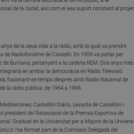
 social de la ciutat, així com el seu suport constant al proje
anys de la seua vida a la ràdio, amb la qual va prendre
cola de Radiofonisme de Castelló. En 1959 va parlar per
z de Burriana, pertanyent a la cadena REM. Dos anys més
integraria en arribar la democràcia en Ràdio Televisió
a, fusionant-se temps després amb Radio Nacional de
de la ràdio pública: de 1964 a 1996.
Mediterráneo, Castellón Diario, Levante de Castellón i
 president de l'Associació de la Premsa Esportiva de
ional. Graduat en la Universitat per a Majors de la Universi
 SAUJI i ha format part de la Comissió Delegada del