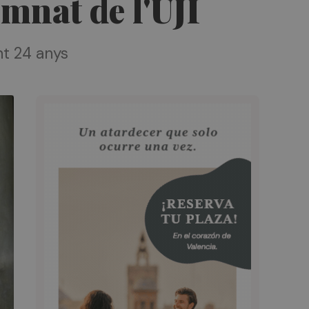
umnat de l'UJI
nt 24 anys