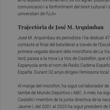
comunicació i a l’enfortiment del teixit cultural i
universitari de l’UJI».
Trajectòria de José M. Arquimbau
José M. Arquimbau és periodista i ha dedicat 47 
contacte al final del batxillerat a través de l'Es
primera vegada davant dels micròfons de La Vo
tard, passa a la nova La Voz de Castellón, que s'
Espanyola amb el nom de Radio Cadena Español
España. Durant 32 anys dirigeix l'emissora local 
Al marge del micròfon, ha sigut col·laborador de 
també de Mundo Deportivo i ABC. A més, ha sigut
Castelló i membre de la junta directiva de la nac
Jaume I, del 2001 al 2025 ha sigut president de