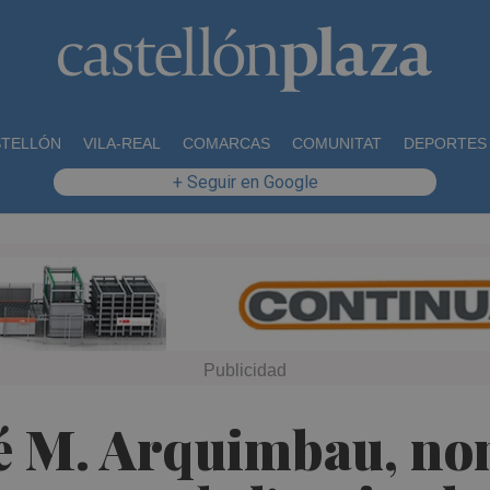
STELLÓN
VILA-REAL
COMARCAS
COMUNITAT
DEPORTES
+ Seguir en Google
sé M. Arquimbau, no