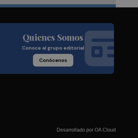
Quienes Somos
Conoce al grupo editorial
Conócenos
Desarrollado por
OA Cloud