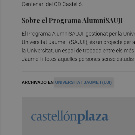
Centenari del CD Castelló.
Sobre el Programa AlumniSAUJI
El Programa AlumniSAUJI, gestionat per la Univer
Universitat Jaume I (SAUJI), és un projecte per a 
la Universitat, un espai de trobada entre els mé
Jaume I i totes aquelles persones sense estudis u
ARCHIVADO EN
UNIVERSITAT JAUME I (UJI)