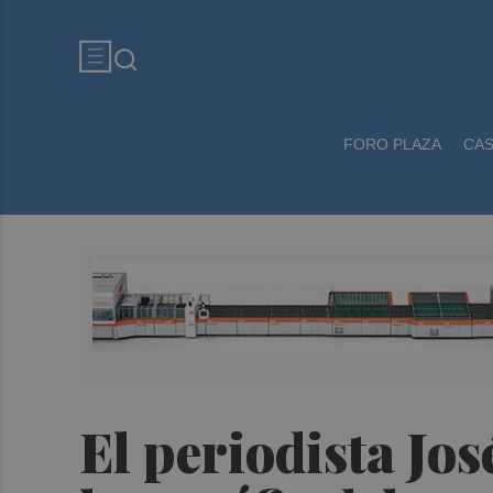
FORO PLAZA
CA
El periodista Jo