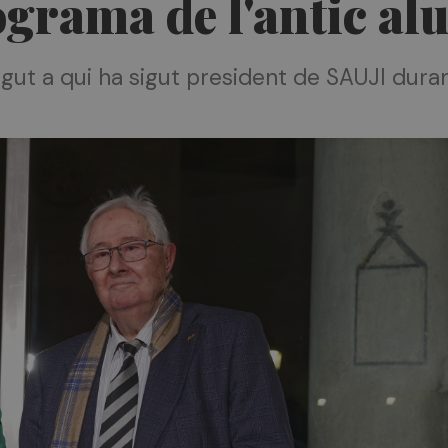
ograma de l'antic al
egut a qui ha sigut president de SAUJI dura