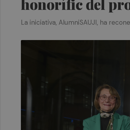
honorífic del pr
La iniciativa, AlumniSAUJI, ha recon