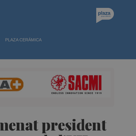
PLAZA CERÁMICA
menat president