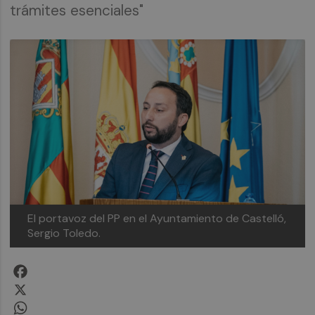
trámites esenciales"
El portavoz del PP en el Ayuntamiento de Castelló,
Sergio Toledo.
Facebook
X
WhatsApp