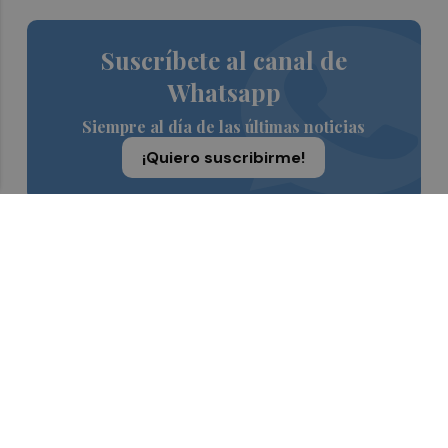
Suscríbete al canal de
Whatsapp
Siempre al día de las últimas noticias
¡Quiero suscribirme!