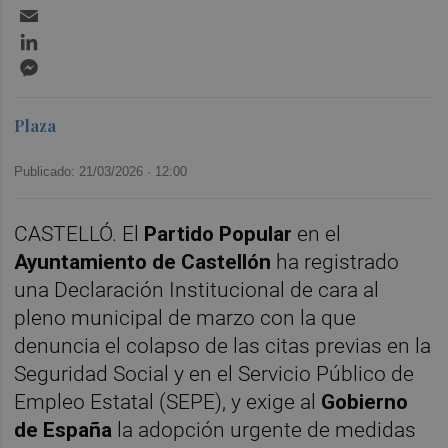
Email
LinkedIn
Messenger
Plaza
Publicado: 21/03/2026 ·
12:00
CASTELLÓ. El
Partido Popular
en el
Ayuntamiento de Castellón
ha registrado
una Declaración Institucional de cara al
pleno municipal de marzo con la que
denuncia el colapso de las citas previas en la
Seguridad Social y en el Servicio Público de
Empleo Estatal (SEPE), y exige al
Gobierno
de España
la adopción urgente de medidas