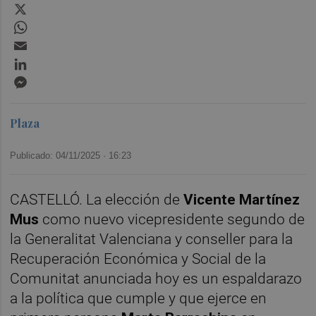
X
WhatsApp
Email
LinkedIn
Messenger
Plaza
Publicado: 04/11/2025 ·
16:23
CASTELLÓ. La elección de
Vicente Martínez
Mus
como nuevo vicepresidente segundo de
la Generalitat Valenciana y conseller para la
Recuperación Económica y Social de la
Comunitat anunciada hoy es un espaldarazo
a la política que cumple y que ejerce en