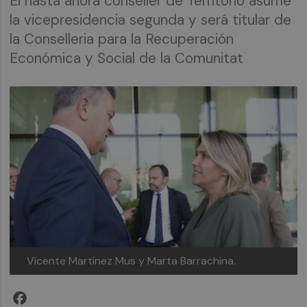
El hasta ahora conseller de Territorio asume
la vicepresidencia segunda y será titular de
la Conselleria para la Recuperación
Económica y Social de la Comunitat
Vicente Martínez Mus y Marta Barrachina.
Facebook