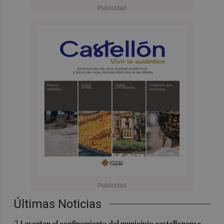
Últimas Noticias
Levantan el confinamiento del municipio castellonense