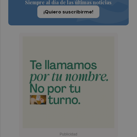
Siempre al día de las últimas noticias
¡Quiero suscribirme!