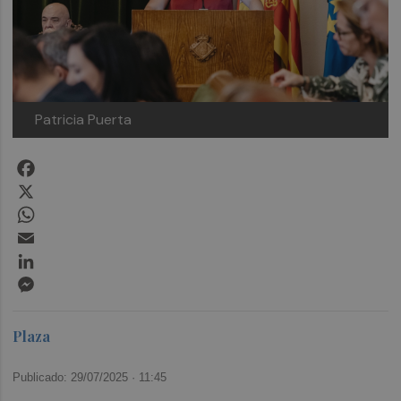
Patricia Puerta
Facebook
X
WhatsApp
Email
LinkedIn
Messenger
Plaza
Publicado: 29/07/2025 ·
11:45