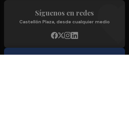
Síguenos en redes
Castellón Plaza, desde cualquier medio
Quienes Somos
Conoce al grupo editorial
Conócenos