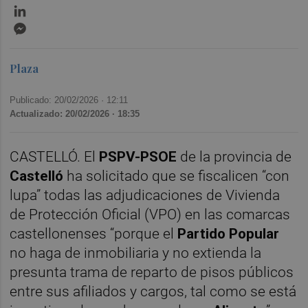
LinkedIn
Messenger
Plaza
Publicado: 20/02/2026 ·
12:11
Actualizado: 20/02/2026 · 18:35
CASTELLÓ. El
PSPV-PSOE
de la provincia de
Castelló
ha solicitado que se fiscalicen “con
lupa” todas las adjudicaciones de Vivienda
de Protección Oficial (VPO) en las comarcas
castellonenses “porque el
Partido Popular
no haga de inmobiliaria y no extienda la
presunta trama de reparto de pisos públicos
entre sus afiliados y cargos, tal como se está