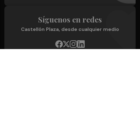
Síguenos en redes
Castellón Plaza, desde cualquier medio
Quienes Somos
Conoce al grupo editorial
Conócenos