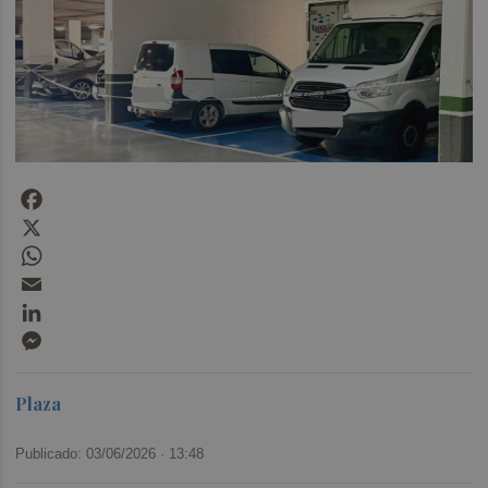
Facebook
X
WhatsApp
Email
LinkedIn
Messenger
Plaza
Publicado: 03/06/2026 ·
13:48