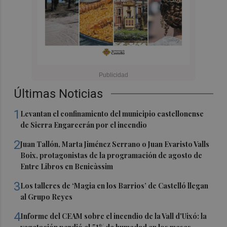
Últimas Noticias
1
Levantan el confinamiento del municipio castellonense
de Sierra Engarcerán por el incendio
2
Juan Tallón, Marta Jiménez Serrano o Juan Evaristo Valls
Boix, protagonistas de la programación de agosto de
Entre Libros en Benicàssim
3
Los talleres de ‘Magia en los Barrios’ de Castelló llegan
al Grupo Reyes
4
Informe del CEAM sobre el incendio de la Vall d'Uixó: la