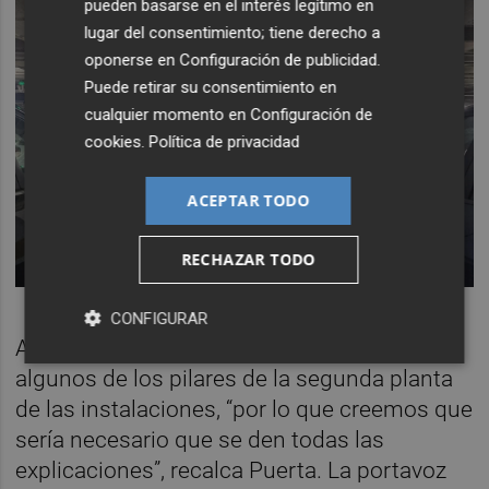
pueden basarse en el interés legítimo en
lugar del consentimiento; tiene derecho a
oponerse en
Configuración de publicidad
.
Puede retirar su consentimiento en
cualquier momento en
Configuración de
cookies
.
Política de privacidad
ACEPTAR TODO
RECHAZAR TODO
CONFIGURAR
A ello se une la presencia de grietas en
algunos de los pilares de la segunda planta
de las instalaciones, “por lo que creemos que
sería necesario que se den todas las
explicaciones”, recalca Puerta. La portavoz