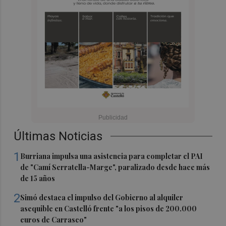
Últimas Noticias
1
Burriana impulsa una asistencia para completar el PAI
de "Camí Serratella-Marge", paralizado desde hace más
de 15 años
2
Simó destaca el impulso del Gobierno al alquiler
asequible en Castelló frente "a los pisos de 200.000
euros de Carrasco"