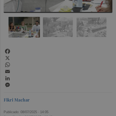
Facebook
X
WhatsApp
Email
LinkedIn
Messenger
Fikri Machar
Publicado: 08/07/2025 ·
14:05