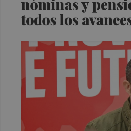
nóminas y pensio
todos los avance