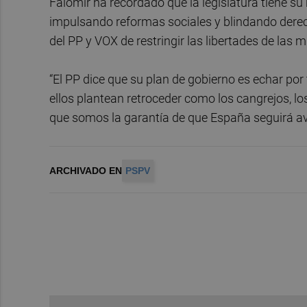
Falomir ha recordado que la legislatura tiene su
impulsando reformas sociales y blindando derech
del PP y VOX de restringir las libertades de las m
“El PP dice que su plan de gobierno es echar por
ellos plantean retroceder como los cangrejos, l
que somos la garantía de que España seguirá av
ARCHIVADO EN
PSPV