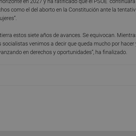
 horizonte en 2027 y ha ratificado que el PSOE “continuará
os como el del aborto en la Constitución ante la tentati
ujeres”.
 tierra estos siete años de avances. Se equivocan. Mientra
os socialistas venimos a decir que queda mucho por hacer 
anzando en derechos y oportunidades”, ha finalizado.