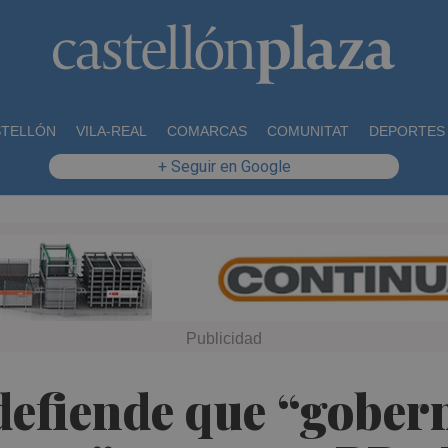
STELLÓN
VILA-REAL
COMARCAS
COMUNITAT
DEPORTES
+ Seguir en Google
defiende que “gober