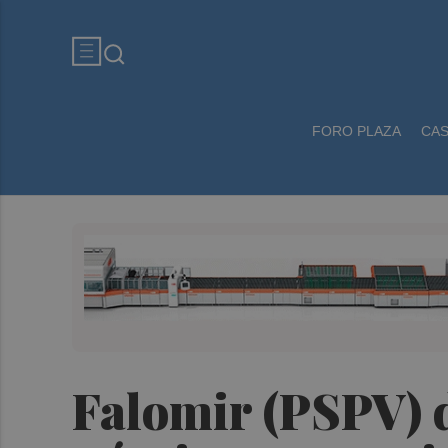
FORO PLAZA
CA
Falomir (PSPV) 