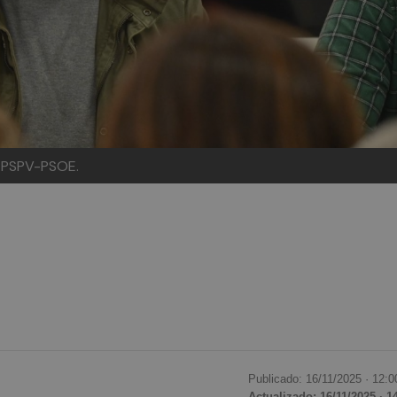
el PSPV-PSOE.
Publicado: 16/11/2025 ·
12:0
Actualizado: 16/11/2025 · 1