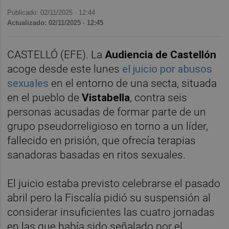
Publicado: 02/11/2025 ·
12:44
Actualizado: 02/11/2025 · 12:45
CASTELLÓ (EFE). La
Audiencia de Castellón
acoge desde este lunes
el juicio por abusos
sexuales
en el entorno de una secta, situada
en el pueblo de
Vistabella
, contra seis
personas acusadas de formar parte de un
grupo pseudorreligioso en torno a un líder,
fallecido en prisión, que ofrecía terapias
sanadoras basadas en ritos sexuales.
El juicio estaba previsto celebrarse el pasado
abril pero la Fiscalía pidió su suspensión al
considerar insuficientes las cuatro jornadas
en las que había sido señalado por el