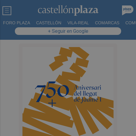
FORO PLAZA
CASTELLÓN
VILA-REAL
COMARCAS
COM
+ Seguir en Google