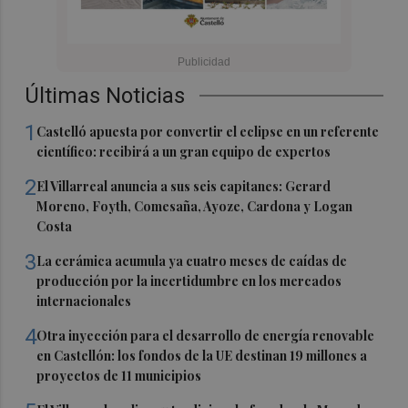
Últimas Noticias
1
Castelló apuesta por convertir el eclipse en un referente
científico: recibirá a un gran equipo de expertos
2
El Villarreal anuncia a sus seis capitanes: Gerard
Moreno, Foyth, Comesaña, Ayoze, Cardona y Logan
Costa
3
La cerámica acumula ya cuatro meses de caídas de
producción por la incertidumbre en los mercados
internacionales
4
Otra inyección para el desarrollo de energía renovable
en Castellón: los fondos de la UE destinan 19 millones a
proyectos de 11 municipios