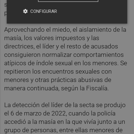
sometía a sus doctrinas, que incluían
CONFIGURAR
prácticas sexuales.
Aprovechando el miedo, el aislamiento de la
masía, los valores impuestos y las
directrices, el líder y el resto de acusados
consiguieron normalizar comportamientos
atípicos de índole sexual en los menores. Se
repitieron los encuentros sexuales con
menores y otras prácticas abusivas de
manera continuada, según la Fiscalía.
La detección del líder de la secta se produjo
el 6 de marzo de 2022, cuando la policía
accedió a la masía en la que vivía junto a un
grupo de personas, entre ellas menores de