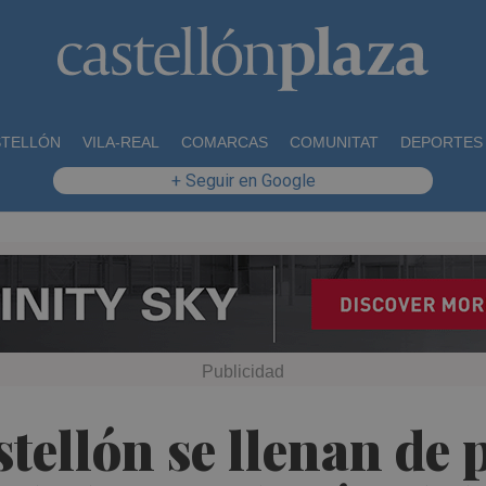
STELLÓN
VILA-REAL
COMARCAS
COMUNITAT
DEPORTES
+ Seguir en Google
tellón se llenan de 