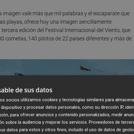
a imagen vale más que mil palabras y el escaparate que
cas playas, ofrece hoy una imagen sencillamente
rcera edición del Festival Internacional del Viento, que
0 cometas, 140 pilotos de 22 países diferentes y más de
able de sus datos
os socios utilizamos cookies y tecnologías similares para almacena
dispositivo y procesar datos personales, como su dirección IP, iden
ción, para ofrecer anuncios y contenido personalizados, medir anun
n sobre la audiencia y mejorar los servicios.
Proveedores de tercer
s datos para estos y otros fines, incluido el uso de datos de geolo