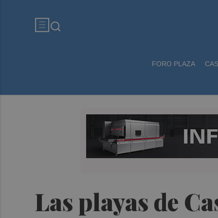
FORO PLAZA
CA
Las playas de Cas