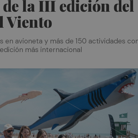
e la III edición del 
l Viento
s en avioneta y más de 150 actividades conv
u edición más internacional