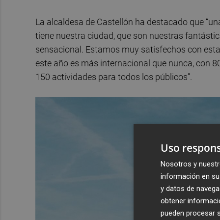
La alcaldesa de Castellón ha destacado que “un
tiene nuestra ciudad, que son nuestras fantásti
sensacional. Estamos muy satisfechos con esta te
este año es más internacional que nunca, con 80
150 actividades para todos los públicos”.
Uso respons
Nosotros y nuestr
información en su 
y datos de navega
obtener informació
pueden procesar su