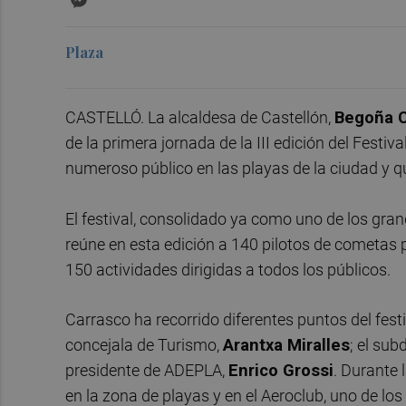
Plaza
CASTELLÓ. La alcaldesa de Castellón,
Begoña C
de la primera jornada de la III edición del Festiv
numeroso público en las playas de la ciudad y qu
El festival, consolidado ya como uno de los gran
reúne en esta edición a 140 pilotos de cometas
150 actividades dirigidas a todos los públicos.
Carrasco ha recorrido diferentes puntos del festi
concejala de Turismo,
Arantxa Miralles
; el su
presidente de ADEPLA,
Enrico Grossi
. Durante 
en la zona de playas y en el Aeroclub, uno de lo