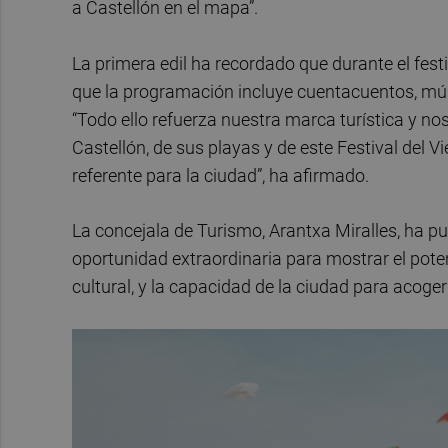
a Castellón en el mapa”.
La primera edil ha recordado que durante el fes
que la programación incluye cuentacuentos, mús
“Todo ello refuerza nuestra marca turística y nos
Castellón, de sus playas y de este Festival del 
referente para la ciudad”, ha afirmado.
La concejala de Turismo, Arantxa Miralles, ha pue
oportunidad extraordinaria para mostrar el potenc
cultural, y la capacidad de la ciudad para acoge