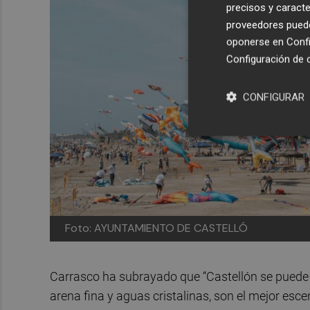
precisos y caracte
proveedores pueden
oponerse en
Confi
Configuración de 
CONFIGURAR
Foto: AYUNTAMIENTO DE CASTELLÓ
Carrasco ha subrayado que “Castellón se puede di
arena fina y aguas cristalinas, son el mejor escen