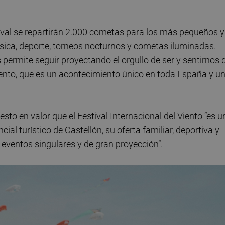
tival se repartirán 2.000 cometas para los más pequeños y
ica, deporte, torneos nocturnos y cometas iluminadas.
 permite seguir proyectando el orgullo de ser y sentirnos 
Viento, que es un acontecimiento único en toda España y u
sto en valor que el Festival Internacional del Viento “es u
ial turístico de Castellón, su oferta familiar, deportiva y
r eventos singulares y de gran proyección”.