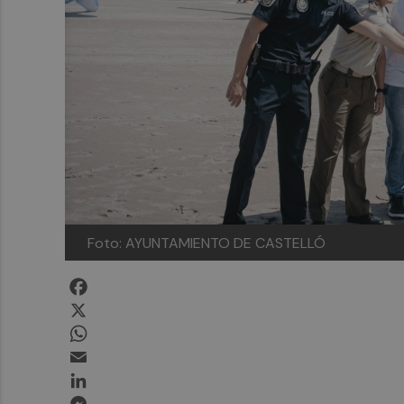
Foto: AYUNTAMIENTO DE CASTELLÓ
Facebook
X
WhatsApp
Email
LinkedIn
Messenger