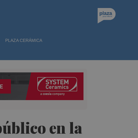
PLAZA CERÁMICA
público en la