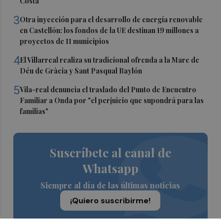
Costa
3
Otra inyección para el desarrollo de energía renovable
en Castellón: los fondos de la UE destinan 19 millones a
proyectos de 11 municipios
4
El Villarreal realiza su tradicional ofrenda a la Mare de
Déu de Gràcia y Sant Pasqual Baylón
5
Vila-real denuncia el traslado del Punto de Encuentro
Familiar a Onda por "el perjuicio que supondrá para las
familias"
Suscríbete al canal de
Whatsapp
Siempre al día de las últimas noticias
¡Quiero suscribirme!