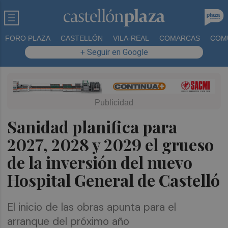
FORO PLAZA
CASTELLÓN
VILA-REAL
COMARCAS
COM
+ Seguir en Google
Sanidad planifica para
2027, 2028 y 2029 el grueso
de la inversión del nuevo
Hospital General de Castelló
El inicio de las obras apunta para el
arranque del próximo año