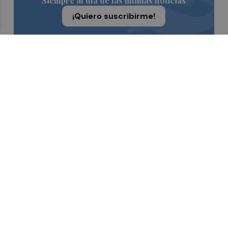
Siempre al día de las últimas noticias
¡Quiero suscribirme!