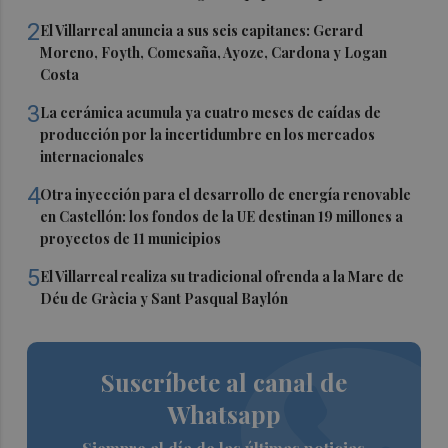
2
El Villarreal anuncia a sus seis capitanes: Gerard
Moreno, Foyth, Comesaña, Ayoze, Cardona y Logan
Costa
3
La cerámica acumula ya cuatro meses de caídas de
producción por la incertidumbre en los mercados
internacionales
4
Otra inyección para el desarrollo de energía renovable
en Castellón: los fondos de la UE destinan 19 millones a
proyectos de 11 municipios
5
El Villarreal realiza su tradicional ofrenda a la Mare de
Déu de Gràcia y Sant Pasqual Baylón
Suscríbete al canal de
Whatsapp