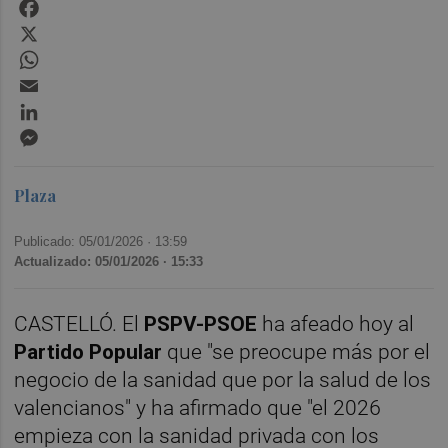
Facebook
X
WhatsApp
Email
LinkedIn
Messenger
Plaza
Publicado: 05/01/2026 ·
13:59
Actualizado: 05/01/2026 · 15:33
CASTELLÓ. El
PSPV-PSOE
ha afeado hoy al
Partido Popular
que "se preocupe más por el
negocio de la sanidad que por la salud de los
valencianos" y ha afirmado que "el 2026
empieza con la sanidad privada con los