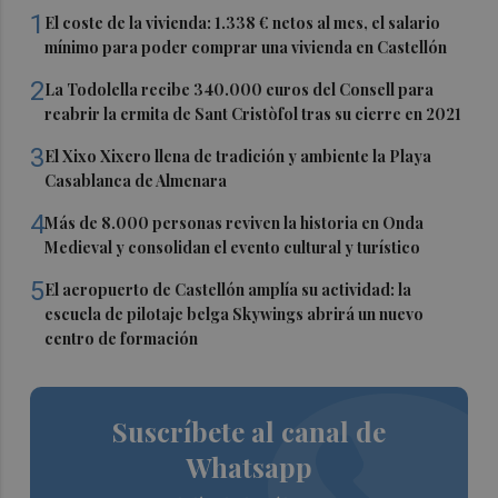
1
El coste de la vivienda: 1.338 € netos al mes, el salario
mínimo para poder comprar una vivienda en Castellón
2
La Todolella recibe 340.000 euros del Consell para
reabrir la ermita de Sant Cristòfol tras su cierre en 2021
3
El Xixo Xixero llena de tradición y ambiente la Playa
Casablanca de Almenara
4
Más de 8.000 personas reviven la historia en Onda
Medieval y consolidan el evento cultural y turístico
5
El aeropuerto de Castellón amplía su actividad: la
escuela de pilotaje belga Skywings abrirá un nuevo
centro de formación
Suscríbete al canal de
Whatsapp