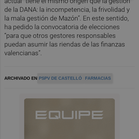
actual “tiene el mismo origen que la gestión
de la DANA: la incompetencia, la frivolidad y
la mala gestión de Mazón”. En este sentido,
ha pedido la convocatoria de elecciones
“para que otros gestores responsables
puedan asumir las riendas de las finanzas
valencianas”.
ARCHIVADO EN
PSPV DE CASTELLÓ
FARMACIAS