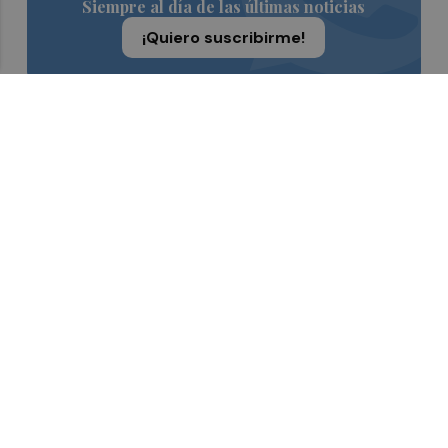
Siempre al día de las últimas noticias
¡Quiero suscribirme!