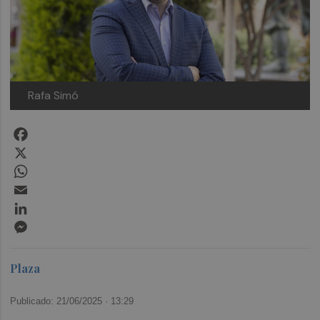
Rafa Simó
Facebook
X
WhatsApp
Email
LinkedIn
Messenger
Plaza
Publicado: 21/06/2025 ·
13:29