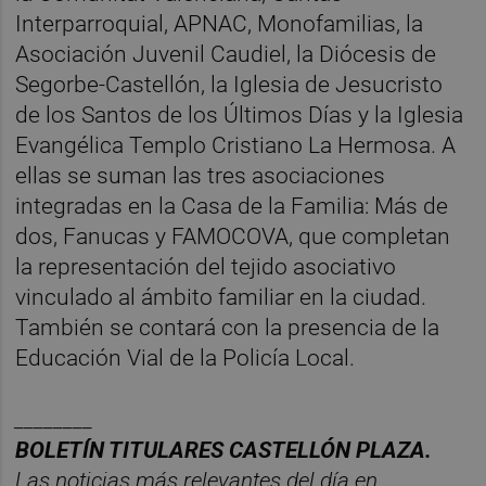
Interparroquial, APNAC, Monofamilias, la
Asociación Juvenil Caudiel, la Diócesis de
Segorbe-Castellón, la Iglesia de Jesucristo
de los Santos de los Últimos Días y la Iglesia
Evangélica Templo Cristiano La Hermosa. A
ellas se suman las tres asociaciones
integradas en la Casa de la Familia: Más de
dos, Fanucas y FAMOCOVA, que completan
la representación del tejido asociativo
vinculado al ámbito familiar en la ciudad.
También se contará con la presencia de la
Educación Vial de la Policía Local.
________
BOLET
Í
N TITULARES CASTELL
ÓN PLAZA.
Las noticias m
á
s relevantes del d
í
a en