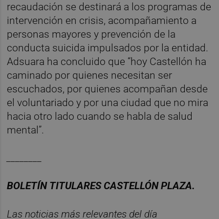
recaudación se destinará a los programas de
intervención en crisis, acompañamiento a
personas mayores y prevención de la
conducta suicida impulsados por la entidad.
Adsuara ha concluido que “hoy Castellón ha
caminado por quienes necesitan ser
escuchados, por quienes acompañan desde
el voluntariado y por una ciudad que no mira
hacia otro lado cuando se habla de salud
mental”.
________
BOLET
Í
N
TITULARES
CASTELL
ÓN
PLAZA.
Las noticias m
á
s relevantes del d
í
a