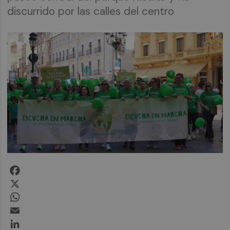
discurrido por las calles del centro
Facebook
X
WhatsApp
Email
LinkedIn