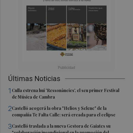
Últimas Noticias
1
Culla estrena hui 'Ressonàncies', el seu primer Festival
de Música de Cambra
2
Castelló acogerá la obra "Helios y Selene" de la
compañía Te Falta Calle: será creada para el eclipse
3
Castelló traslada a la nueva Gestora de Gaiates su
"colaboración incondicional en la promoción del