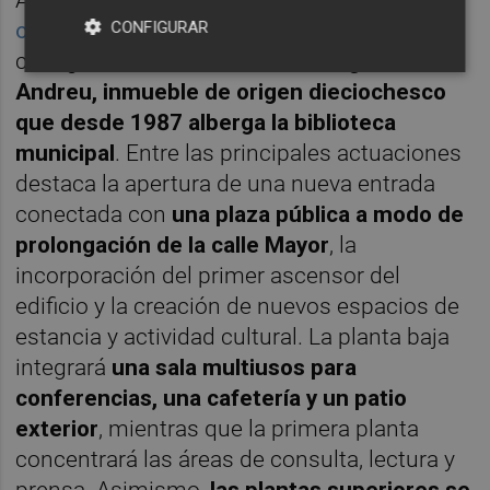
octubre de 2024
, redefine buena parte de la
CONFIGURAR
configuración histórica de
la antigua casa
Andreu, inmueble de origen dieciochesco
que desde 1987 alberga la biblioteca
municipal
. Entre las principales actuaciones
destaca la apertura de una nueva entrada
conectada con
una plaza pública a modo de
prolongación de la calle Mayor
, la
incorporación del primer ascensor del
edificio y la creación de nuevos espacios de
estancia y actividad cultural. La planta baja
integrará
una sala multiusos para
conferencias, una cafetería y un patio
exterior
, mientras que la primera planta
concentrará las áreas de consulta, lectura y
prensa. Asimismo,
las plantas superiores se