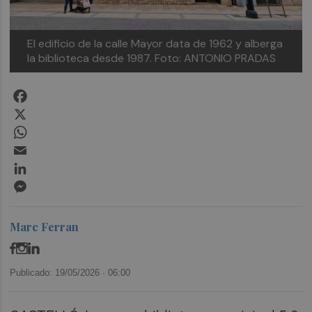
El edificio de la calle Mayor data de 1962 y alberga
la biblioteca desde 1987.
Foto: ANTONIO PRADAS
Facebook
X
WhatsApp
Email
LinkedIn
Messenger
Marc Ferran
Publicado: 19/05/2026 ·
06:00