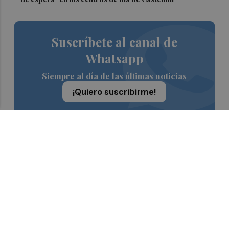
Suscríbete al canal de
Whatsapp
Siempre al día de las últimas noticias
¡Quiero suscribirme!