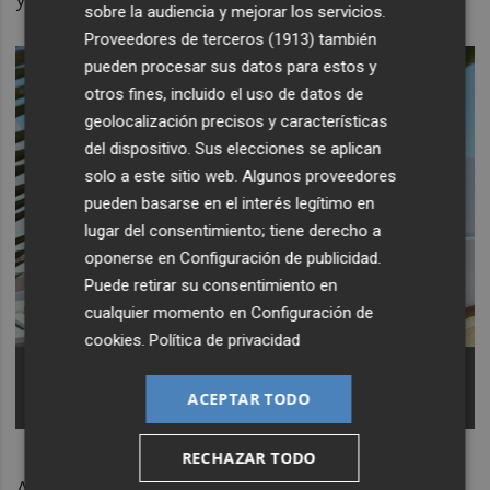
sobre la audiencia y mejorar los servicios.
Proveedores de terceros (1913)
también
pueden procesar sus datos para estos y
otros fines, incluido el uso de datos de
geolocalización precisos y características
del dispositivo. Sus elecciones se aplican
solo a este sitio web. Algunos proveedores
pueden basarse en el interés legítimo en
lugar del consentimiento; tiene derecho a
oponerse en
Configuración de publicidad
.
Puede retirar su consentimiento en
cualquier momento en
Configuración de
cookies
.
Política de privacidad
El patio interior se prolonga hasta la segunda
planta, donde se convertirá en una terraza
ACEPTAR TODO
exterior.
RECHAZAR TODO
Además, la reforma del edificio,
iniciada en