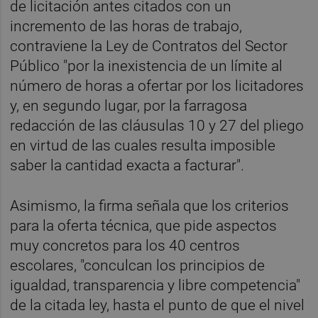
de licitación antes citados con un
incremento de las horas de trabajo,
contraviene la Ley de Contratos del Sector
Público "por la inexistencia de un límite al
número de horas a ofertar por los licitadores
y, en segundo lugar, por la farragosa
redacción de las cláusulas 10 y 27 del pliego
en virtud de las cuales resulta imposible
saber la cantidad exacta a facturar".
Asimismo, la firma señala que los criterios
para la oferta técnica, que pide aspectos
muy concretos para los 40 centros
escolares, "conculcan los principios de
igualdad, transparencia y libre competencia"
de la citada ley, hasta el punto de que el nivel