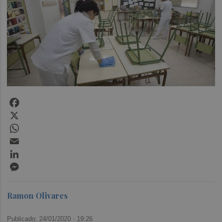
Facebook
X
WhatsApp
Email
LinkedIn
Messenger
Ramon Olivares
Publicado: 24/01/2020 ·
19:26