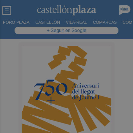
FORO PLAZA
CASTELLÓN
VILA-REAL
COMARCAS
COM
+ Seguir en Google