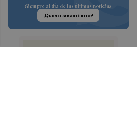
Siempre al día de las últimas noticias
¡Quiero suscribirme!