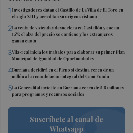
1
Investigadores datan el Castillo de La Villa de El Toro en
el siglo XIII y acreditan su origen cristiano
2
La venta de viviendas desacelera en Castellón y cae un
15%: el alza del precio se contiene y los extranjeros
ganan cuota
3
Vila-real inicia los trabajos para elaborar su primer Plan
Municipal de Igualdad de Oportunidades
4
Burriana decidirá en el Pleno si destina cerca de un
millón a la remodelación integral del Camí Fondo
5
La Generalitat invierte en Burriana cerca de 5,6 millones
para programas y recursos sociales
Suscríbete al canal de
Whatsapp