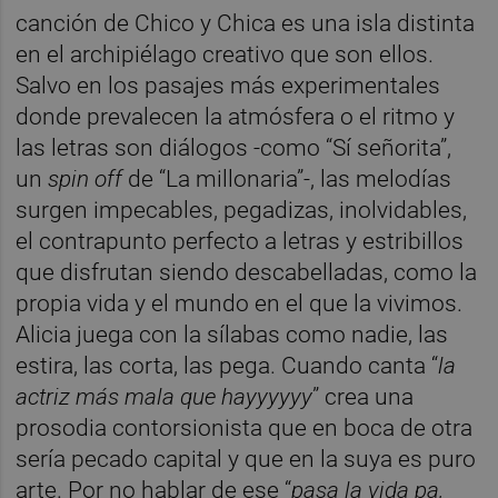
canción de Chico y Chica es una isla distinta
en el archipiélago creativo que son ellos.
Salvo en los pasajes más experimentales
donde prevalecen la atmósfera o el ritmo y
las letras son diálogos -como “Sí señorita”,
un
spin off
de “La millonaria”-, las melodías
surgen impecables, pegadizas, inolvidables,
el contrapunto perfecto a letras y estribillos
que disfrutan siendo descabelladas, como la
propia vida y el mundo en el que la vivimos.
Alicia juega con la sílabas como nadie, las
estira, las corta, las pega. Cuando canta “
la
actriz más mala que hayyyyyy
” crea una
prosodia contorsionista que en boca de otra
sería pecado capital y que en la suya es puro
arte. Por no hablar de ese “
pasa la vida pa,