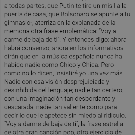
a todas partes, que Putin te tire un misil a la
puerta de casa, que Bolsonaro se apunte a tu
gimnasio-, aterriza en la explanada de la
memoria otra frase emblemática: “Voy a
darme de baja de ti”. Y entonces digo: ahora
habrá consenso, ahora en los informativos
dirán que en la música española nunca ha
habido nadie como Chico y Chica. Pero
como no lo dicen, insistiré yo una vez más.
Nadie con esa visión desprejuiciada y
desinhibida del lenguaje; nadie tan certero,
con una imaginación tan desbordante y
descarada, nadie tan valiente como para
decir lo que le apetece sin miedo al ridículo.
“Voy a darme de baja de ti”, la frase estrella
de otra gran canción pop, otro ejercicio de