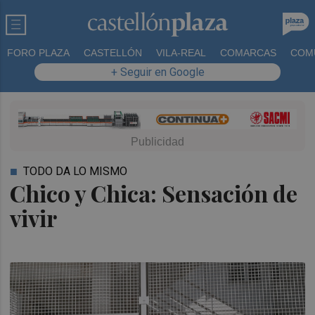
FORO PLAZA
CASTELLÓN
VILA-REAL
COMARCAS
COM
+ Seguir en Google
TODO DA LO MISMO
Chico y Chica: Sensación de
vivir