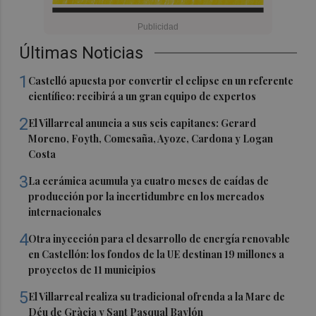
Últimas Noticias
1
Castelló apuesta por convertir el eclipse en un referente
científico: recibirá a un gran equipo de expertos
2
El Villarreal anuncia a sus seis capitanes: Gerard
Moreno, Foyth, Comesaña, Ayoze, Cardona y Logan
Costa
3
La cerámica acumula ya cuatro meses de caídas de
producción por la incertidumbre en los mercados
internacionales
4
Otra inyección para el desarrollo de energía renovable
en Castellón: los fondos de la UE destinan 19 millones a
proyectos de 11 municipios
5
El Villarreal realiza su tradicional ofrenda a la Mare de
Déu de Gràcia y Sant Pasqual Baylón