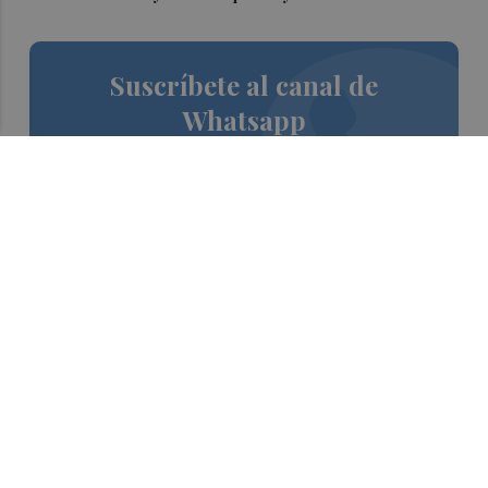
Suscríbete al canal de
Whatsapp
Siempre al día de las últimas noticias
¡Quiero suscribirme!