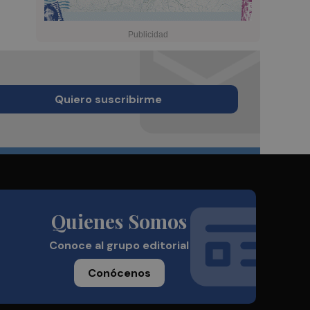
Quiero suscribirme
Quienes Somos
Conoce al grupo editorial
Conócenos