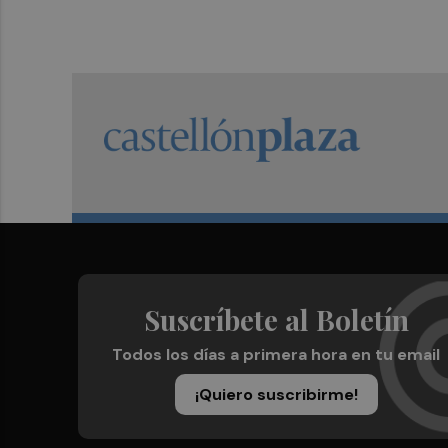
Suscríbete al Boletín
Todos los días a primera hora en tu email
¡Quiero suscribirme!