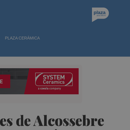
PLAZA CERÁMICA
tes de Alcossebre