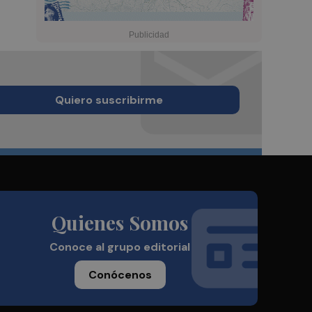
Quiero suscribirme
Quienes Somos
Conoce al grupo editorial
Conócenos