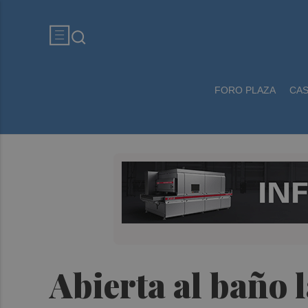
FORO PLAZA
CA
Abierta al baño 