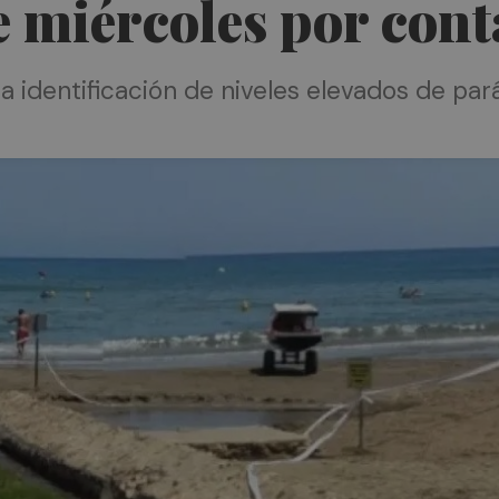
te miércoles por co
s la identificación de niveles elevados de p