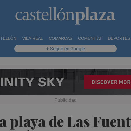
STELLÓN
VILA-REAL
COMARCAS
COMUNITAT
DEPORTES
+ Seguir en Google
la playa de Las Fuen