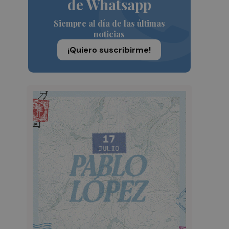
de Whatsapp
Siempre al día de las últimas
noticias
¡Quiero suscribirme!