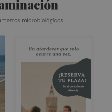
ntaminación
arámetros microbiológicos