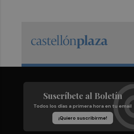
Suscríbete al Boletín
Todos los días a primera hora en tu email
¡Quiero suscribirme!