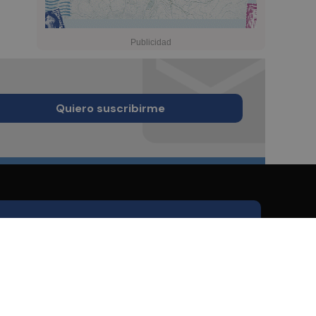
Quiero suscribirme
Quienes Somos
Conoce al grupo editorial
Conócenos