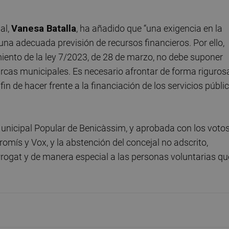
al,
Vanesa Batalla
, ha añadido que “una exigencia en la
una adecuada previsión de recursos financieros. Por ello,
iento de la ley 7/2023, de 28 de marzo, no debe suponer
cas municipales. Es necesario afrontar de forma riguros
 fin de hacer frente a la financiación de los servicios públi
unicipal Popular de Benicàssim, y aprobada con los votos
omís y Vox, y la abstención del concejal no adscrito,
 Progat y de manera especial a las personas voluntarias qu