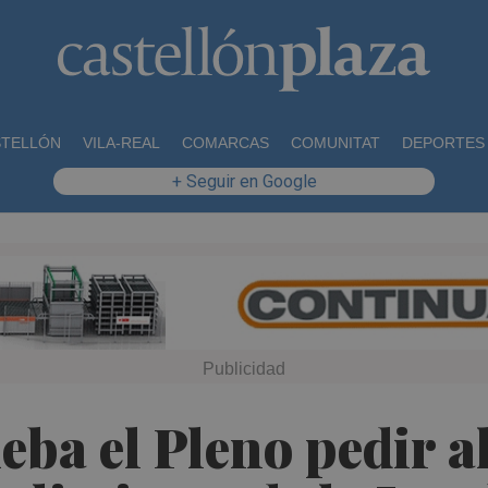
STELLÓN
VILA-REAL
COMARCAS
COMUNITAT
DEPORTES
+ Seguir en Google
ba el Pleno pedir a