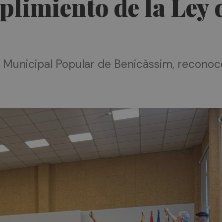
plimiento de la Ley 
Municipal Popular de Benicàssim, reconoce 