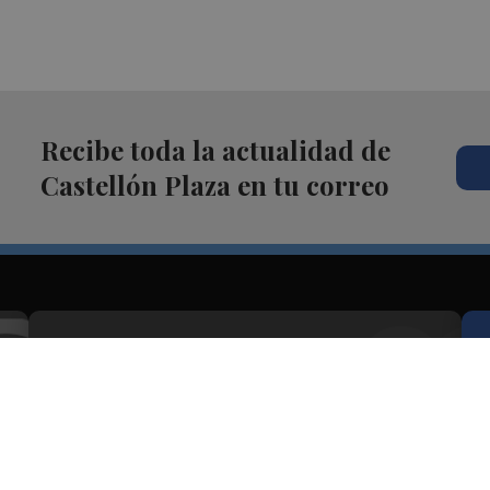
Recibe toda la actualidad de
Castellón Plaza en tu correo
Síguenos en redes
Castellón Plaza, desde cualquier medio