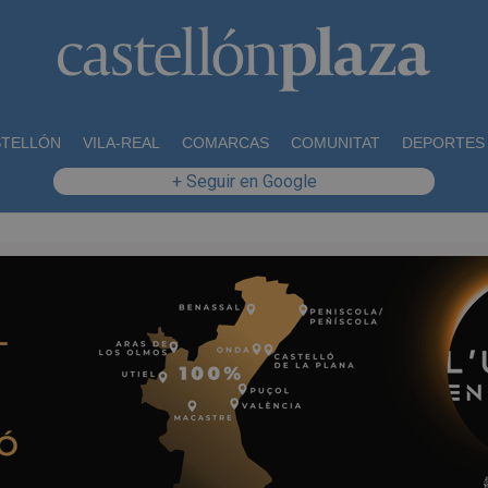
STELLÓN
VILA-REAL
COMARCAS
COMUNITAT
DEPORTES
+ Seguir en Google