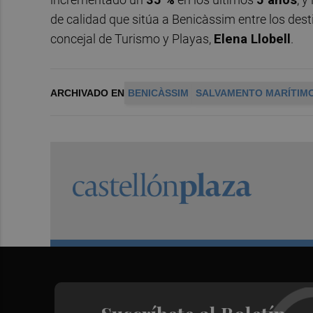
de calidad que sitúa a Benicàssim entre los desti
concejal de Turismo y Playas,
Elena Llobell
.
ARCHIVADO EN
BENICÀSSIM
SALVAMENTO MARÍTIM