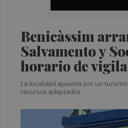
Benicàssim arranc
Salvamento y So
horario de vigil
La localidad apuesta por un turismo 
recursos adaptados