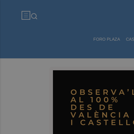
FORO PLAZA
CA