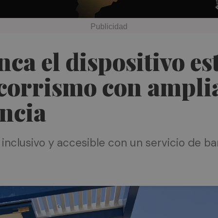
a el dispositivo est
corrismo con amplia
ancia
inclusivo y accesible con un servicio de bañ