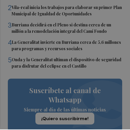
2
Vila-real inicia los trabajos para elaborar su primer Plan
Municipal de Igualdad de Oportunidades
3
Burriana decidirá en el Pleno si destina cerca de un
millón a la remodelación integral del Camí Fondo
4
La Generalitat invierte en Burriana cerca de 5,6 millones
para programas y recursos sociales
5
Onda y la Generalitat ultiman el dispositivo de seguridad
para disfrutar del eclipse en el Castillo
Suscríbete al canal de
Whatsapp
Siempre al día de las últimas noticias
¡Quiero suscribirme!