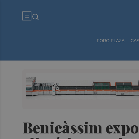
FORO PLAZA
CA
Benicàssim expo