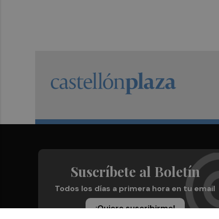
Suscríbete al Boletín
Todos los días a primera hora en tu email
¡Quiero suscribirme!