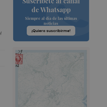
Suscríbete al canal
de Whatsapp
Siempre al día de las últimas
noticias
¡Quiero suscribirme!
l