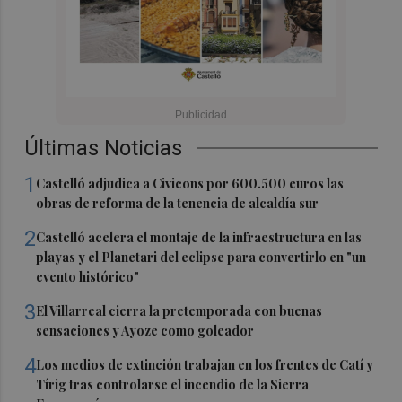
Últimas Noticias
1
Castelló adjudica a Civicons por 600.500 euros las
obras de reforma de la tenencia de alcaldía sur
2
Castelló acelera el montaje de la infraestructura en las
playas y el Planetari del eclipse para convertirlo en "un
evento histórico"
3
El Villarreal cierra la pretemporada con buenas
sensaciones y Ayoze como goleador
4
Los medios de extinción trabajan en los frentes de Catí y
Tírig tras controlarse el incendio de la Sierra