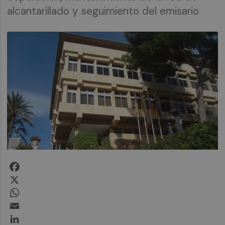
alcantarillado y seguimiento del emisario
Facebook
X
WhatsApp
Email
LinkedIn