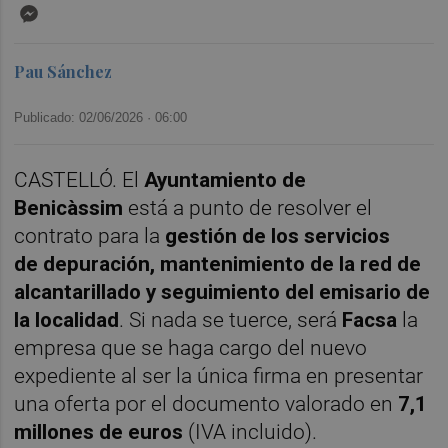
Messenger
Pau Sánchez
Publicado: 02/06/2026 ·
06:00
CASTELLÓ. El
Ayuntamiento de
Benicàssim
está a punto de resolver el
contrato para la
gestión de los servicios
de depuración, mantenimiento de la red de
alcantarillado y seguimiento del emisario de
la localidad
. Si nada se tuerce, será
Facsa
la
empresa que se haga cargo del nuevo
expediente al ser la única firma en presentar
una oferta por el documento valorado en
7,1
millones de euros
(IVA incluido).