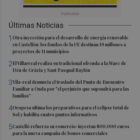
Últimas Noticias
1
Otra inyección para el desarrollo de energía renovable
en Castellón: los fondos de la UE destinan 19 millones a
proyectos de 11 municipios
2
El Villarreal realiza su tradicional ofrenda a la Mare de
Déu de Gràcia y Sant Pasqual Baylón
3
Vila-real denuncia el traslado del Punto de Encuentro
Familiar a Onda por "el perjuicio que supondrá para las
familias"
4
Oropesa ultima los preparativos para el eclipse total de
Sol y habilita cuatro puntos informativos
5
Castelló refuerza su comercio: inyectan 800.000 euros
para la nueva campaña de bonos comerciales