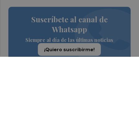
Suscríbete al canal de
Whatsapp
Siempre al día de las últimas noticias
¡Quiero suscribirme!