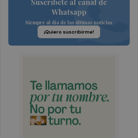
Suscríbete al canal de
Whatsapp
Siempre al día de las últimas noticias
¡Quiero suscribirme!