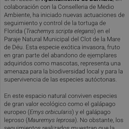
colaboración con la Conselleria de Medio
Ambiente, ha iniciado nuevas actuaciones de
seguimiento y control de la tortuga de
Florida (
Trachemys scripta elegans
) en el
Paraje Natural Municipal del Clot de la Mare
de Déu. Esta especie exótica invasora, fruto
en gran parte del abandono de ejemplares
adquiridos como mascotas, representa una
amenaza para la biodiversidad local y para la
supervivencia de las especies autóctonas.
En este espacio natural conviven especies
de gran valor ecológico como el galápago
europeo (
Emys orbicularis
) y el galápago
leproso (
Mauremys leprosa
). No obstante, los
seguimientos realizados muestran que la