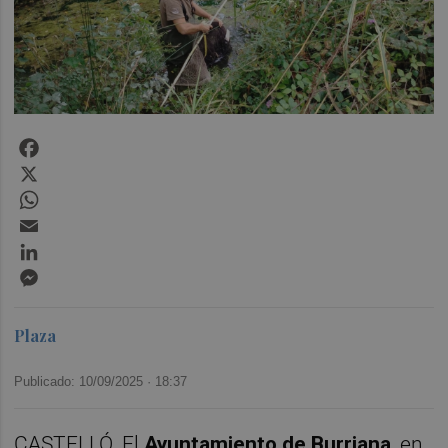
Facebook
X
WhatsApp
Email
LinkedIn
Messenger
Plaza
Publicado: 10/09/2025 ·
18:37
CASTELLÓ. El
Ayuntamiento de Burriana
, en