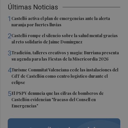
Últimas Noticias
1
Castelló activa el plan de emergencias ante la alerta
naranja por fuertes lluvias
2
Castelló rompe el silencio sobre la salud mental gracias
al reto solidario de Jaime Domínguez
3
Tradición, talleres creativos y magia: Burriana presenta
su agenda para las Fiestas de la Misericordia 2026
4
Turisme Comunitat Valenciana cede las instalaciones del
CdT de Castellón como centro logístico durante el
eclipse
5
El PSPV denuncia que las cifras de bomberos de
Castellón evidencian "fracaso del Consell en
Emergencias"