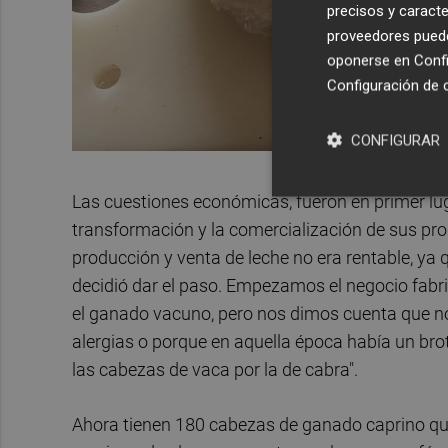
precisos y caracte
proveedores pueden
oponerse en
Confi
Configuración de 
CONFIGURAR
Las cuestiones económicas, fueron en primer luga
transformación y la comercialización de sus pro
producción y venta de leche no era rentable, ya 
decidió dar el paso. Empezamos el negocio fab
el ganado vacuno, pero nos dimos cuenta que no
alergias o porque en aquella época había un br
las cabezas de vaca por la de cabra".
Ahora tienen 180 cabezas de ganado caprino qu