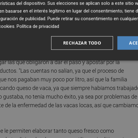
rísticas del dispositivo. Sus elecciones se aplican solo a este sitio
 basarse en el interés legítimo en lugar del consentimiento; tiene 
guración de publicidad
. Puede retirar su consentimiento en cualqu
cookies
.
Política de privacidad
RECHAZAR TODO
ACE
r las que obligaron a dar el paso y apostar por la
ductos. "Las cuentas no salían, ya que el proceso de
que nos pagaban muy poco por litro, así que la familia
ricando queso de vaca, ya que siempre habíamos trabajad
 gustaba, no tenía mucho éxito, ya sea por problemas de
ote de la enfermedad de las vacas locas, así que cambiam
e le permiten elaborar tanto queso fresco como