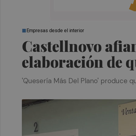
Empresas desde el interior
Castellnovo afia
elaboración de q
'Quesería Más Del Plano' produce q