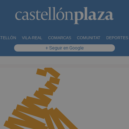
STELLÓN
VILA-REAL
COMARCAS
COMUNITAT
DEPORTES
+ Seguir en Google