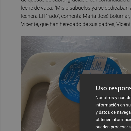
leche de vaca. "Mis bisabuelos ya se dedicaban a 
lechera El Prado", comenta María José Bolumar,
Vicente, que han heredado de sus padres, Vicent
Uso respons
Nosotros y nuestr
información en su 
y datos de navega
obtener informació
pueden procesar su