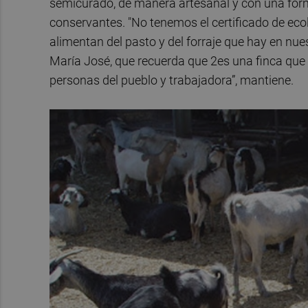
semicurado, de manera artesanal y con una fórmul
conservantes. "No tenemos el certificado de ecol
alimentan del pasto y del forraje que hay en nu
María José, que recuerda que 2es una finca que 
personas del pueblo y trabajadora”, mantiene.