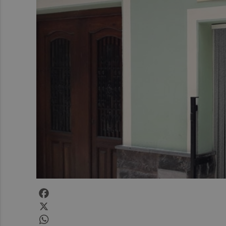
Facebook
X
WhatsApp