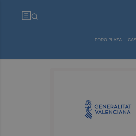
FORO PLAZA
CA