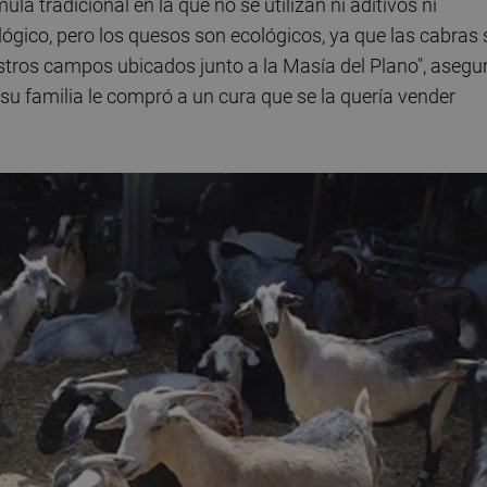
a tradicional en la que no se utilizan ni aditivos ni
ógico, pero los quesos son ecológicos, ya que las cabras 
estros campos ubicados junto a la Masía del Plano", asegu
su familia le compró a un cura que se la quería vender