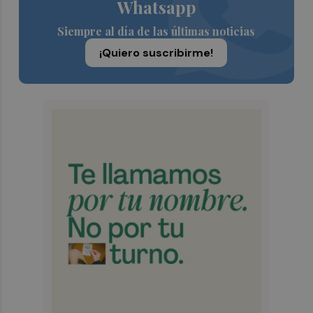
Whatsapp
Siempre al día de las últimas noticias
¡Quiero suscribirme!