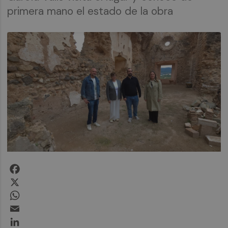
primera mano el estado de la obra
Facebook
X
WhatsApp
Email
LinkedIn