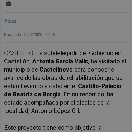
Messenger
Plaza
Publicado: 18/05/2026 ·
12:12
CASTELLÓ.
La subdelegada del Gobierno en
Castellón,
Antonia García Valls
, ha visitado el
municipio de
Castellnovo
para conocer el
avance de las obras de rehabilitación que se
están llevando a cabo en el
Castillo-Palacio
de Beatriz de Borgia
. En su recorrido, ha
estado acompañada por el alcalde de la
localidad, Antonio López Gil.
Este proyecto tiene como objetivo la