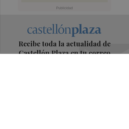
Recibe toda la actualidad de
Castellón Plaza en tu correo
Quiero suscribirme
Suscríbete al Boletín
Todos los días a primera hora en tu email
¡Quiero suscribirme!