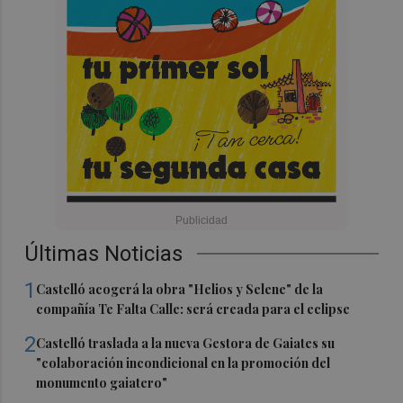
Últimas Noticias
1
Castelló acogerá la obra "Helios y Selene" de la
compañía Te Falta Calle: será creada para el eclipse
2
Castelló traslada a la nueva Gestora de Gaiates su
"colaboración incondicional en la promoción del
monumento gaiatero"