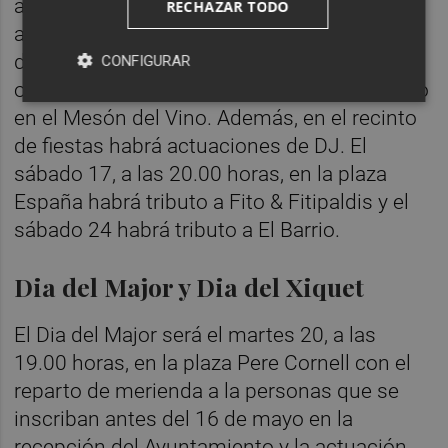
artificiales. En el programa de fiestas, el
RECHAZAR TODO
apartado musical tiene un papel central con
diferentes actuales musicales y tardeos
CONFIGURAR
organizados por las peñas y collas, así como
en el Mesón del Vino. Además, en el recinto
de fiestas habrá actuaciones de DJ. El
sábado 17, a las 20.00 horas, en la plaza
España habrá tributo a Fito & Fitipaldis y el
sábado 24 habrá tributo a El Barrio.
Dia del Major y Dia del Xiquet
El Dia del Major será el martes 20, a las
19.00 horas, en la plaza Pere Cornell con el
reparto de merienda a la personas que se
inscriban antes del 16 de mayo en la
recepción del Ayuntamiento y la actuación