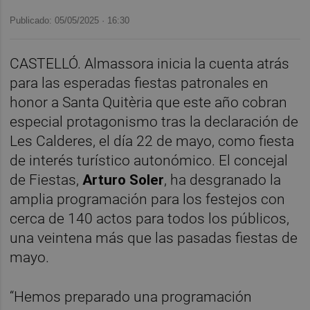
Publicado: 05/05/2025 ·
16:30
CASTELLÓ. Almassora inicia la cuenta atrás
para las esperadas fiestas patronales en
honor a Santa Quitèria que este año cobran
especial protagonismo tras la declaración de
Les Calderes, el día 22 de mayo, como fiesta
de interés turístico autonómico. El concejal
de Fiestas,
Arturo Soler
, ha desgranado la
amplia programación para los festejos con
cerca de 140 actos para todos los públicos,
una veintena más que las pasadas fiestas de
mayo.
“Hemos preparado una programación